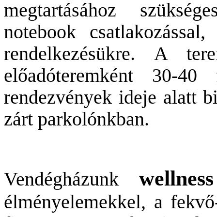
megtartásához szüksége
notebook csatlakozással
rendelkezésükre. A tere
előadóteremként 30-40 
rendezvények ideje alatt b
zárt parkolónkban.
wellnes
Vendégházunk
élményelemekkel, a fekvő