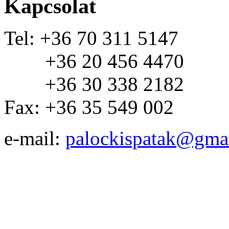
Kapcsolat
Tel: +36 70 311 5147
+36 20 456 4470
+36 30 338 2182
Fax: +36 35 549 002
e-mail:
palockispatak@gma