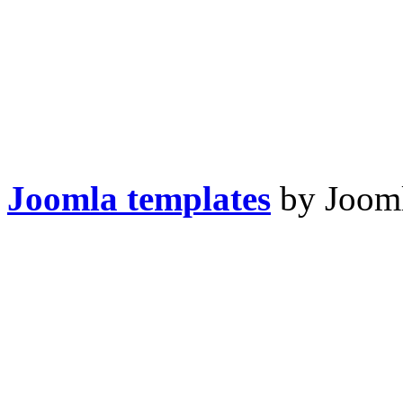
Joomla templates
by Jooml