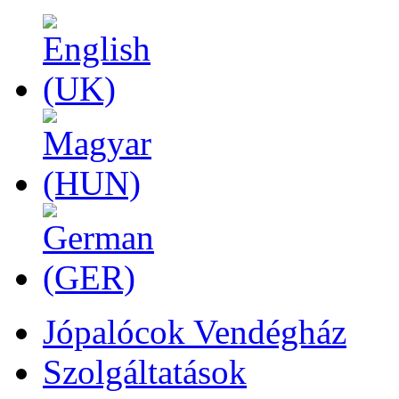
Jópalócok Vendégház
Szolgáltatások